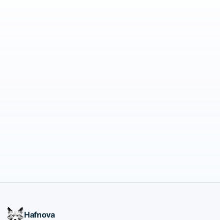
Installer maintenant
Documentation
Hafnova