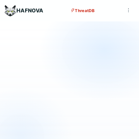
HAFNOVA
ThreatDB
Installer maintenant